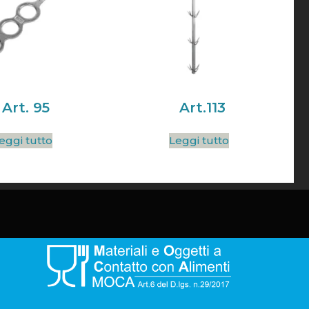
Art. 95
Art.113
eggi tutto
Leggi tutto