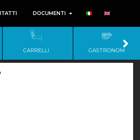
TATTI
DOCUMENTI
CARRELLI
GASTRONOM
D