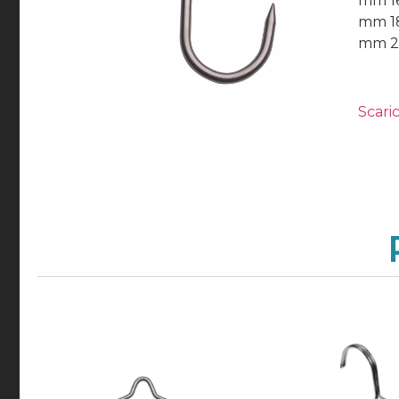
mm 1
mm 1
mm 2
Scaric