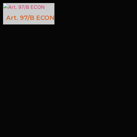
Art. 97/B ECON