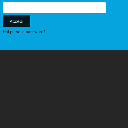
Accedi
Hai perso la password?