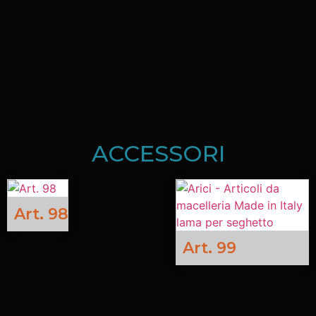
ACCESSORI
Art. 98
Art. 99