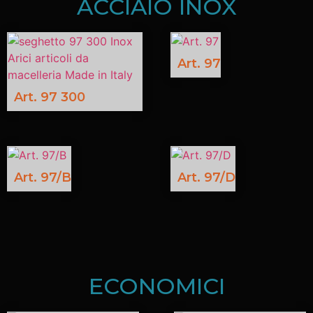
ACCIAIO INOX
Art. 97
Art. 97 300
Art. 97/B
Art. 97/D
ECONOMICI