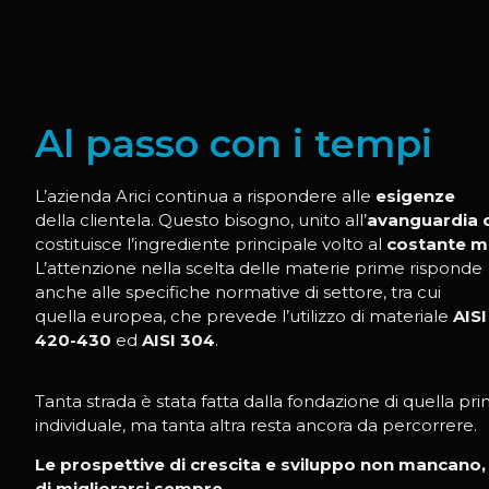
Al passo con i tempi
L’azienda Arici continua a rispondere alle
esigenze
della clientela. Questo bisogno, unito all’
avanguardia d
costituisce l’ingrediente principale volto al
costante m
L’attenzione nella scelta delle materie prime risponde
anche alle specifiche normative di settore, tra cui
quella europea, che prevede l’utilizzo di materiale
AISI
420-430
ed
AISI 304
.
Tanta strada è stata fatta dalla fondazione di quella pr
individuale, ma tanta altra resta ancora da percorrere.
Le prospettive di crescita e sviluppo non mancano,
di migliorarsi sempre.