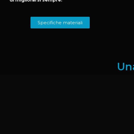
Specifiche materiali
Una