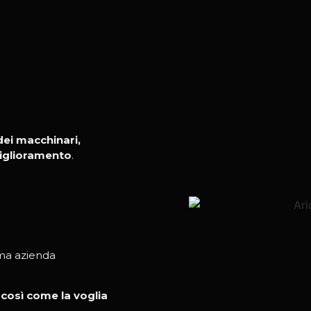
ei macchinari,
iglioramento
.
ima azienda
 così come la voglia