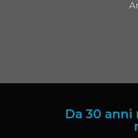
Ar
Da 30 anni 