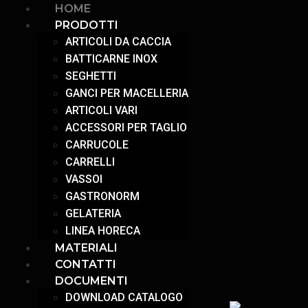
HOME
PRODOTTI
ARTICOLI DA CACCIA
BATTICARNE INOX
SEGHETTI
GANCI PER MACELLERIA
ARTICOLI VARI
ACCESSORI PER TAGLIO
CARRUCOLE
CARRELLI
VASSOI
GASTRONORM
GELATERIA
LINEA HORECA
MATERIALI
CONTATTI
DOCUMENTI
DOWNLOAD CATALOGO