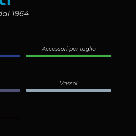
dal 1964
Accessori per taglio
Vassoi