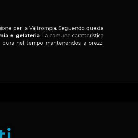
nsione per la Valtrompia. Seguendo questa
mia e gelateria
. La comune caratteristica
 dura nel tempo mantenendosi a prezzi
ti