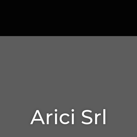
Arici Srl