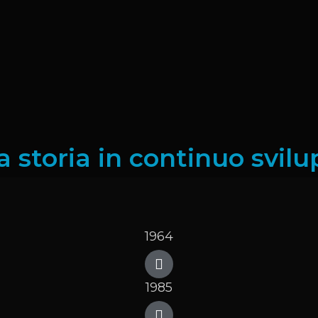
 storia in continuo svil
1964
1985