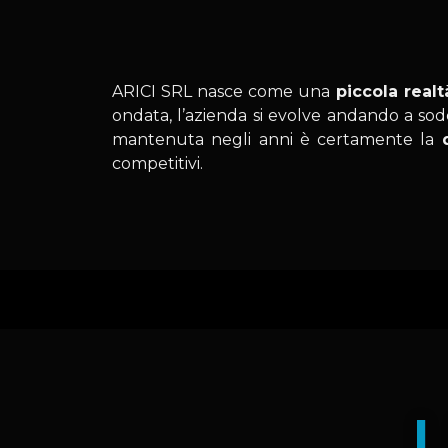
ARICI SRL nasce come una
piccola realt
ondata, l’azienda si evolve andando a soddi
mantenuta negli anni è certamente la
competitivi.
I