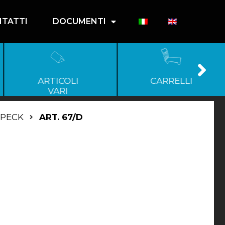
TATTI
DOCUMENTI
ARTICOLI
CARRELLI
VARI
SPECK
ART. 67/D