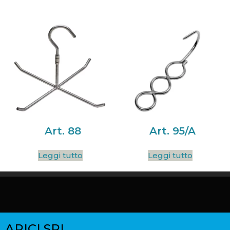
Art. 88
Art. 95/A
Leggi tutto
Leggi tutto
ARICI SRL