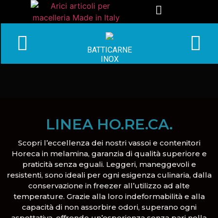
BATTICARNE
INOX
LINEA HO.RE.CA.
Scopri l’eccellenza dei nostri vassoi e contenitori
Horeca in melamina, garanzia di qualità superiore e
praticità senza eguali. Leggeri, maneggevoli e
resistenti, sono ideali per ogni esigenza culinaria, dalla
conservazione in freezer all’utilizzo ad alte
temperature. Grazie alla loro indeformabilità e alla
capacità di non assorbire odori, superano ogni
aspettativa, offrendo un’esperienza senza pari nella