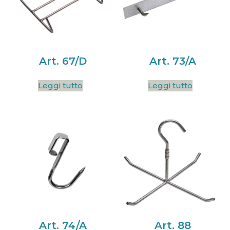
Art. 67/D
Art. 73/A
Leggi tutto
Leggi tutto
Art. 74/A
Art. 88