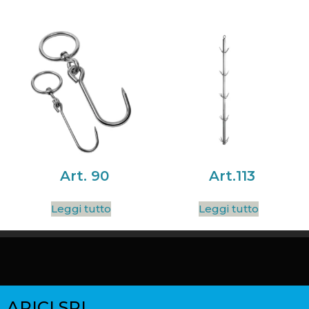
Art. 90
Art.113
Leggi tutto
Leggi tutto
ARICI SRL