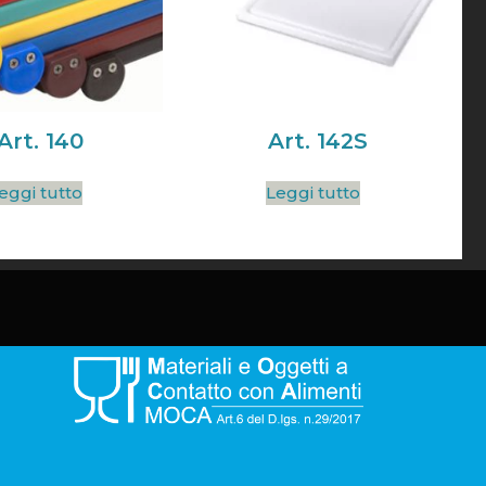
Art. 140
Art. 142S
eggi tutto
Leggi tutto