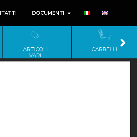
TATTI
DOCUMENTI
ARTICOLI
CARRELLI
VARI