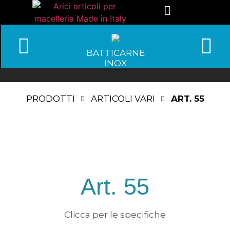
BATTICARNE
INOX
PRODOTTI
ARTICOLI VARI
ART. 55
Art. 55
Clicca per le specifiche