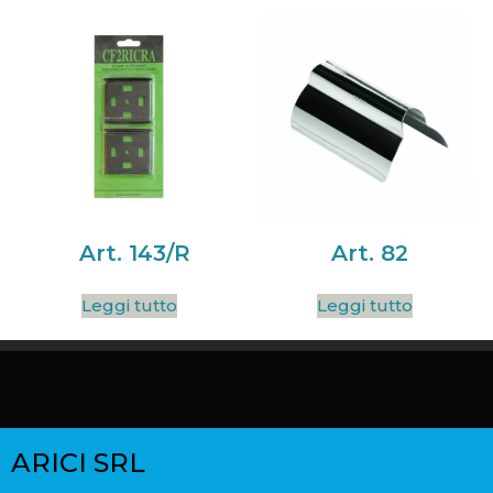
Art. 143/R
Art. 82
Leggi tutto
Leggi tutto
ARICI SRL