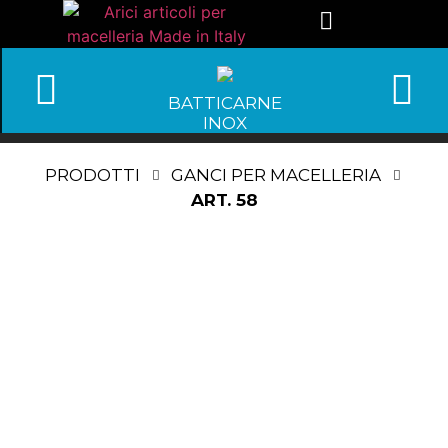
BATTICARNE
INOX
PRODOTTI
GANCI PER MACELLERIA
ART. 58