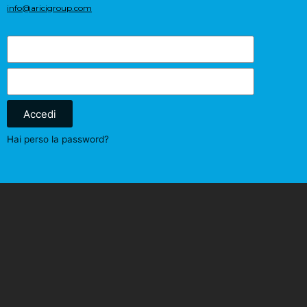
info@aricigroup.com
Accedi
Hai perso la password?