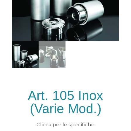
Art. 105 Inox
(varie Mod.)
Clicca per le specifiche