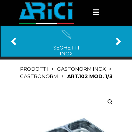
SEGHETTI
INOX
PRODOTTI
GASTONORM INOX
GASTRONORM
ART.102 MOD. 1/3