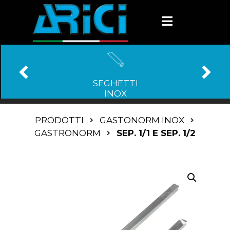
SEGHETTI
INOX
PRODOTTI
GASTONORM INOX
GASTRONORM
SEP. 1/1 E SEP. 1/2