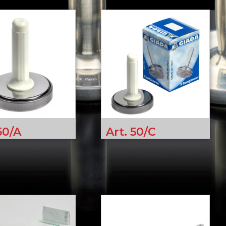
50/A
Art. 50/C