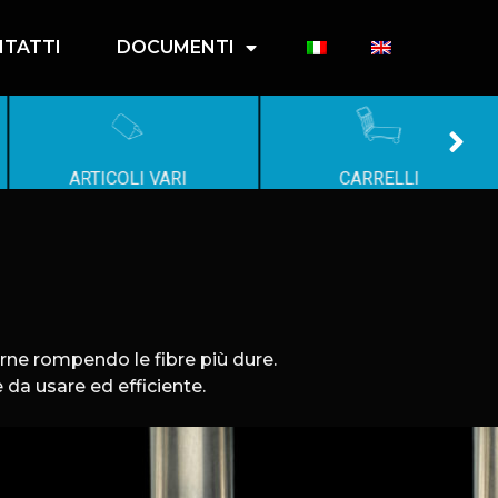
TATTI
DOCUMENTI
ARTICOLI VARI
CARRELLI
carne rompendo le fibre più dure.
e da usare ed efficiente.