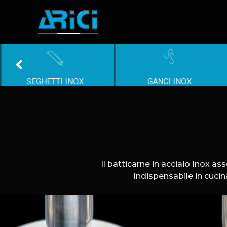
SEGHETTI INOX
GANCI INOX
Il batticarne in acciaio Inox as
Indispensabile in cucina