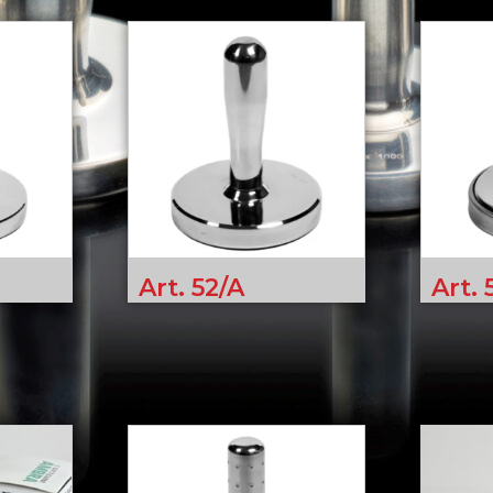
Art. 52/A
Art. 