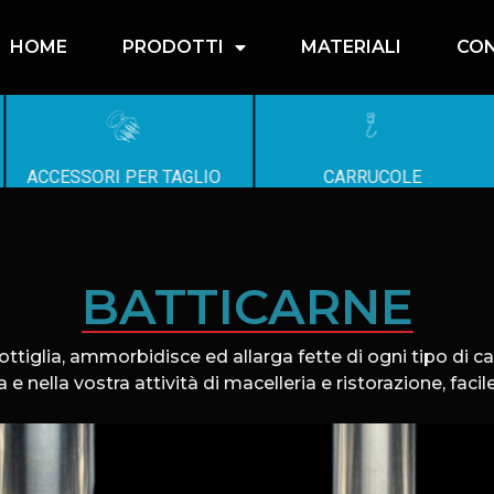
HOME
PRODOTTI
MATERIALI
CON
ACCESSORI PER TAGLIO
CARRUCOLE
BATTICARNE
sottiglia, ammorbidisce ed allarga fette di ogni tipo di 
 e nella vostra attività di macelleria e ristorazione, facil