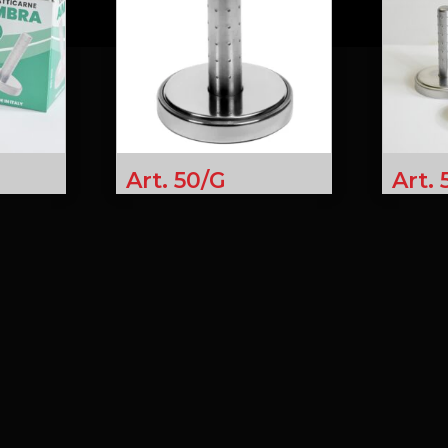
Art. 50/G
Art.