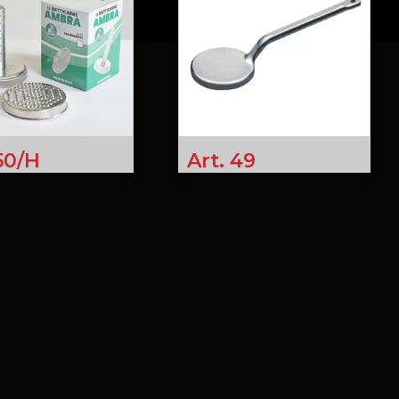
 50/H
Art. 49