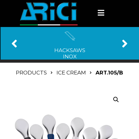
HACKSAWS
INOX
PRODUCTS
ICE CREAM
ART.105/B