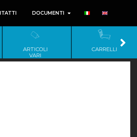
TATTI
DOCUMENTI
ARTICOLI
CARRELLI
VARI