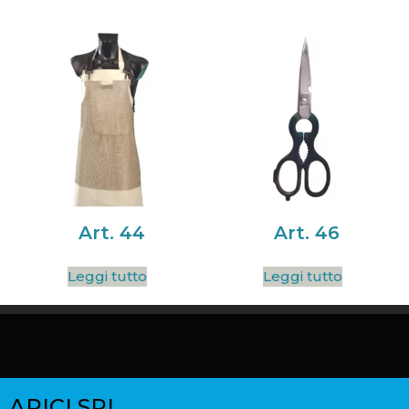
Art. 44
Art. 46
Leggi tutto
Leggi tutto
ARICI SRL