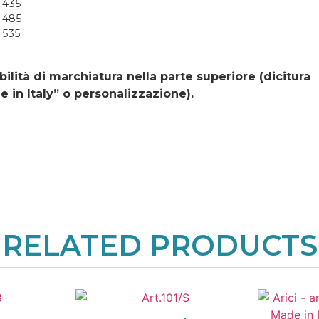
 435
 485
 535
bilità di marchiatura nella parte superiore (dicitura
 in Italy” o personalizzazione).
RELATED PRODUCTS