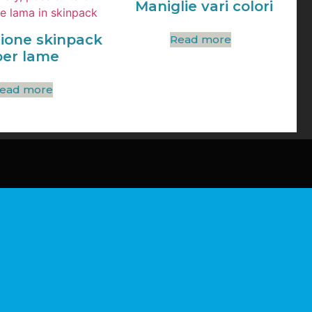
Maniglie vari colori
ione skinpack
Read more
per lame
ead more