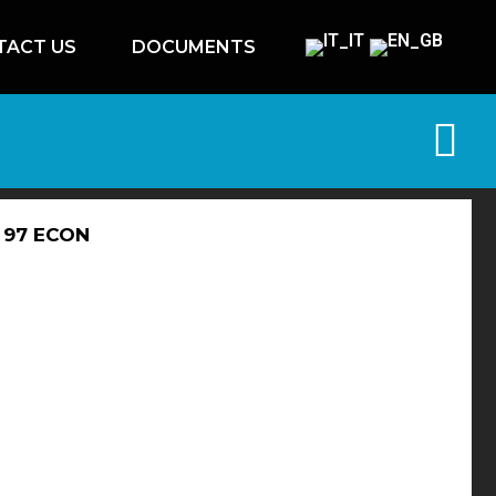
TACT US
DOCUMENTS
 97 ECON