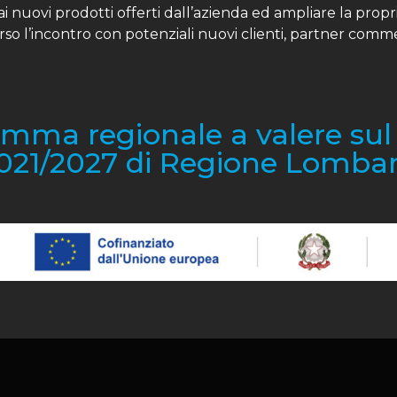
ai nuovi prodotti offerti dall’azienda ed ampliare la prop
erso l’incontro con potenziali nuovi clienti, partner comm
amma regionale a valere su
021/2027 di Regione Lombar