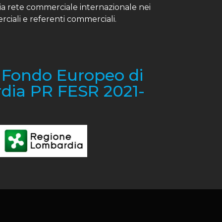
ria rete commerciale internazionale nei
erciali e referenti commerciali.
l Fondo Europeo di
dia PR FESR 2021-