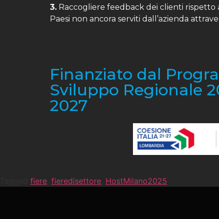
3.
Raccogliere feedback dei clienti rispetto 
Paesi non ancora serviti dall’azienda attrav
Finanziato dal Progr
Sviluppo Regionale 2
2027
Tagged
fiere
,
fieredisettore
,
HostMilano2025