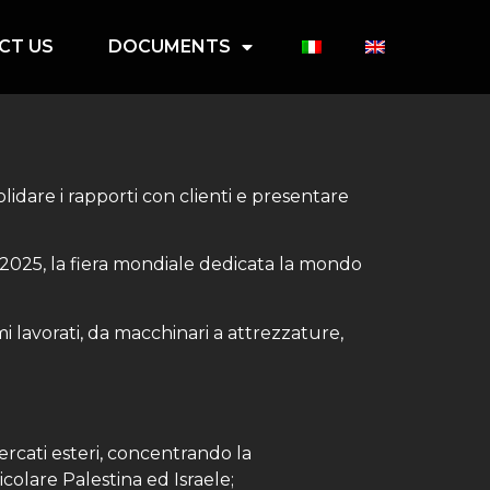
CT US
DOCUMENTS
olidare i rapporti con clienti e presentare
e 2025, la fiera mondiale dedicata la mondo
i lavorati, da macchinari a attrezzature,
ercati esteri, concentrando la
icolare Palestina ed Israele;