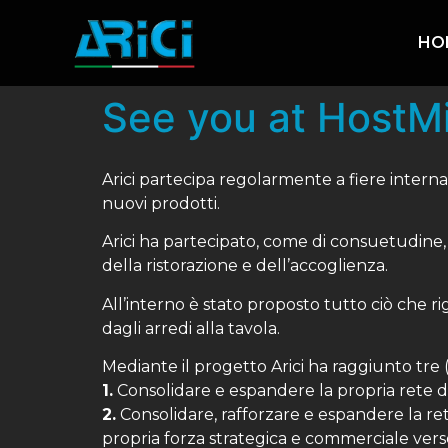
HO
See you at HostM
Arici partecipa regolarmente a fiere internazi
nuovi prodotti.
Arici ha partecipato, come di consuetudine, 
della ristorazione e dell’accoglienza.
All’interno è stato proposto tutto ciò che r
dagli arredi alla tavola.
Mediante il progetto Arici ha raggiunto tre (3
1.
Consolidare e espandere la propria rete d
2.
Consolidare, rafforzare e espandere la ret
propria forza strategica e commerciale verso 