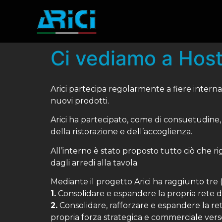
Ci vediamo a Hos
Arici partecipa regolarmente a fiere internazi
nuovi prodotti.
Arici ha partecipato, come di consuetudine, 
della ristorazione e dell’accoglienza.
All’interno è stato proposto tutto ciò che r
dagli arredi alla tavola.
Mediante il progetto Arici ha raggiunto tre (3
1.
Consolidare e espandere la propria rete d
2.
Consolidare, rafforzare e espandere la ret
propria forza strategica e commerciale verso 