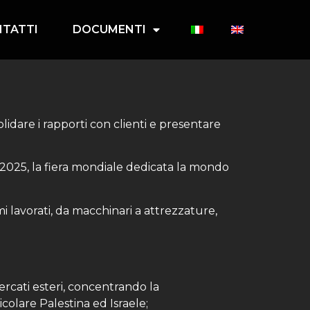
TATTI
DOCUMENTI
olidare i rapporti con clienti e presentare
e 2025, la fiera mondiale dedicata la mondo
i lavorati, da macchinari a attrezzature,
ercati esteri, concentrando la
icolare Palestina ed Israele;