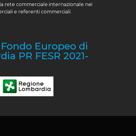
ria rete commerciale internazionale nei
erciali e referenti commerciali.
l Fondo Europeo di
dia PR FESR 2021-