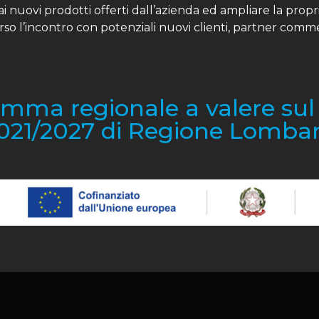
ai nuovi prodotti offerti dall’azienda ed ampliare la prop
erso l’incontro con potenziali nuovi clienti, partner comm
amma regionale a valere su
021/2027 di Regione Lombar