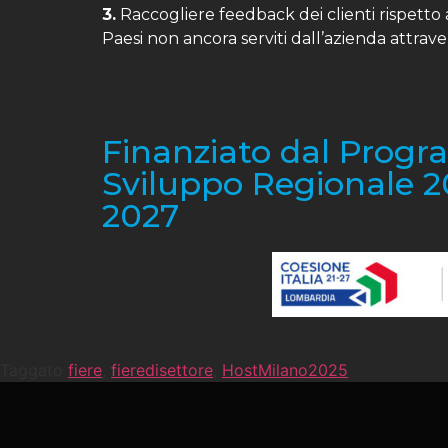
3.
Raccogliere feedback dei clienti rispetto 
Paesi non ancora serviti dall’azienda attrav
Finanziato dal Progr
Sviluppo Regionale 2
2027
Taggato
fiere
,
fieredisettore
,
HostMilano2025