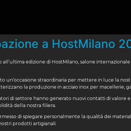
pazione a HostMilano 2
 all’ultima edizione di HostMilano, salone internazionale 
o un’occasione straordinaria per mettere in luce la nost
rizzano la produzione in acciaio inox per macellerie, ga
atori di settore hanno generato nuovi contatti di valore e
idità della nostra filiera.
ermesso di spiegare personalmente la qualità dei material
ostri prodotti artigianali.