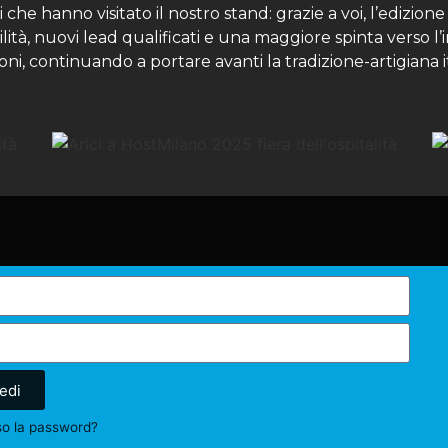
i che hanno visitato il nostro stand: grazie a voi, l’edizi
lità, nuovi lead qualificati e una maggiore spinta verso l
ni, continuando a portare avanti la tradizione-artigiana
edi
so la password?