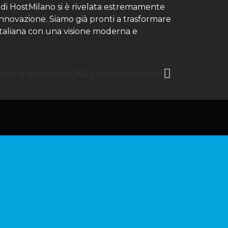
one di HostMilano si è rivelata estremamente
’innovazione. Siamo già pronti a trasformare
 italiana con una visione moderna e