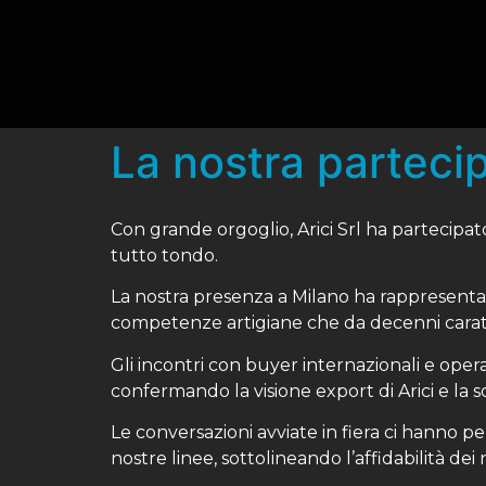
La nostra parteci
Con grande orgoglio, Arici Srl ha partecipato
tutto tondo.
La nostra presenza a Milano ha rappresentat
competenze artigiane che da decenni caratte
Gli incontri con buyer internazionali e oper
confermando la visione export di Arici e la sol
Le conversazioni avviate in fiera ci hanno p
nostre linee, sottolineando l’affidabilità dei n