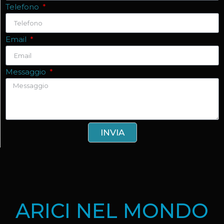
Telefono
Email
Messaggio
INVIA
ARICI NEL MONDO