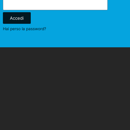
Accedi
Hai perso la password?